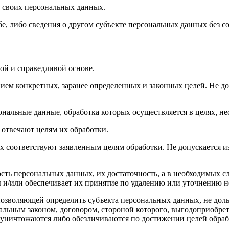
 своих персональных данных.
е, либо сведения о другом субъекте персональных данных без со
ой и справедливой основе.
ием конкретных, заранее определенных и законных целей. Не до
ональные данные, обработка которых осуществляется в целях, н
 отвечают целям их обработки.
х соответствуют заявленным целям обработки. Не допускается 
сть персональных данных, их достаточность, а в необходимых с
 и/или обеспечивает их принятие по удалению или уточнению 
позволяющей определить субъекта персональных данных, не доль
альным законом, договором, стороной которого, выгодоприобрет
ничтожаются либо обезличиваются по достижении целей обрабо