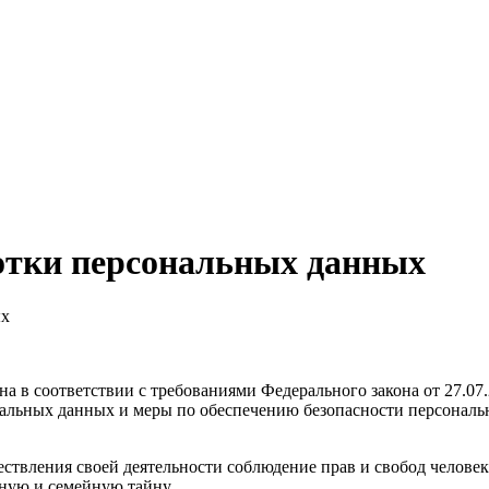
отки персональных данных
ых
а в соответствии с требованиями Федерального закона от 27.07
сональных данных и меры по обеспечению безопасности персо
ствления своей деятельности соблюдение прав и свобод человек
ную и семейную тайну.