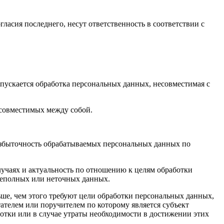
гласия последнего, несут ответственность в соответствии с
пускается обработка персональных данных, несовместимая с
есовместимых между собой.
избыточность обрабатываемых персональных данных по
лучаях и актуальность по отношению к целям обработки
неполных или неточных данных.
ше, чем этого требуют цели обработки персональных данных,
ателем или поручителем по которому является субъект
тки или в случае утраты необходимости в достижении этих