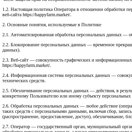
1.2. Настоящая политика Оператора в отношении обработки п
веб-сайта https://happyfarm.market/.
2. Основные понятия, используемые в Политике
2.1. Автоматизированная обработка персональных данных — о
2.2. Блокирование персональных данных — временное прекращ
данных).
2.3. Веб-сайт — совокупность графических и информационных 
https://happyfarm.market/.
2.4. Информационная система персональных данных — совоку
технических средств.
2.5. Обезличивание персональных данных — действия, в резу
конкретному Пользователю или иному субъекту персональных
2.6. Обработка персональных данных — любое действие (опера
таких средств с персональными данными, включая сбор, запись
(распространение, предоставление, доступ), обезличивание, б
2.7. Оператор — государственный орган, муниципальный орга
обработку персональных данных, а также определяющие цели о