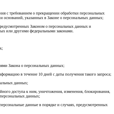
ения с требованием о прекращении обработки персональных
и оснований, указанных в Законе о персональных данных;
 предусмотренных Законом о персональных данных и
ных или другими федеральными законами.
х;
иями Закона о персональных данных;
формацию в течение 10 дней с даты получения такого запроса;
нальных данных;
ного доступа к ним, уничтожения, изменения, блокирования,
 персональных данных;
 персональные данные в порядке и случаях, предусмотренных