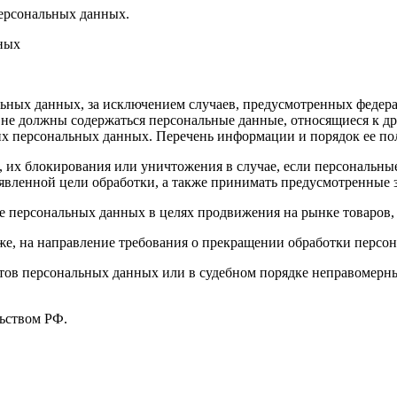
ерсональных данных.
нных
ных данных, за исключением случаев, предусмотренных федера
 не должны содержаться персональные данные, относящиеся к д
ких персональных данных. Перечень информации и порядок ее п
, их блокирования или уничтожения в случае, если персональн
вленной цели обработки, а также принимать предусмотренные з
е персональных данных в целях продвижения на рынке товаров, 
кже, на направление требования о прекращении обработки персо
ов персональных данных или в судебном порядке неправомерные
ьством РФ.