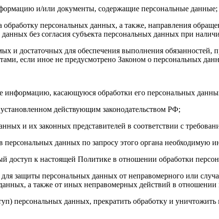
нформацию и/или документы, содержащие персональные данные;
а обработку персональных данных, а также, направления обращ
данных без согласия субъекта персональных данных при наличи
имых и достаточных для обеспечения выполнения обязанностей,
ами, если иное не предусмотрено Законом о персональных дан
бе информацию, касающуюся обработки его персональных данны
 установленном действующим законодательством РФ;
анных и их законных представителей в соответствии с требован
 персональных данных по запросу этого органа необходимую ин
ый доступ к настоящей Политике в отношении обработки персо
для защиты персональных данных от неправомерного или случай
 данных, а также от иных неправомерных действий в отношении
ступ) персональных данных, прекратить обработку и уничтожить