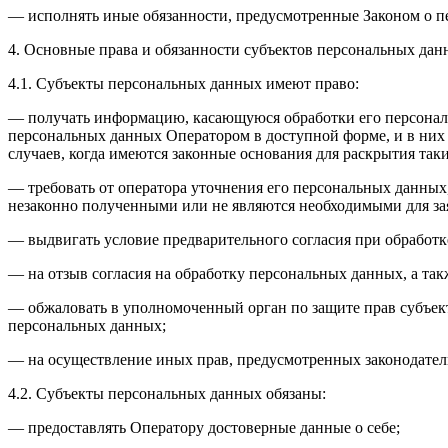
— исполнять иные обязанности, предусмотренные Законом о п
4. Основные права и обязанности субъектов персональных да
4.1. Субъекты персональных данных имеют право:
— получать информацию, касающуюся обработки его персональ
персональных данных Оператором в доступной форме, и в них
случаев, когда имеются законные основания для раскрытия та
— требовать от оператора уточнения его персональных данных
незаконно полученными или не являются необходимыми для зая
— выдвигать условие предварительного согласия при обработк
— на отзыв согласия на обработку персональных данных, а та
— обжаловать в уполномоченный орган по защите прав субъект
персональных данных;
— на осуществление иных прав, предусмотренных законодател
4.2. Субъекты персональных данных обязаны:
— предоставлять Оператору достоверные данные о себе;