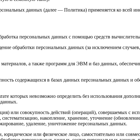
ерсональных данных (далее — Политика) применяется ко всей и
бработка персональных данных с помощью средств вычислитель
ение обработки персональных данных (за исключением случаев,
материалов, а также программ для ЭВМ и баз данных, обеспечив
пность содержащихся в базах данных персональных данных и 
льтате которых невозможно определить без использования доп
 данных.
ция) или совокупность действий (операций), совершаемых с исп
, систематизацию, накопление, хранение, уточнение (обновление
локирование, удаление, уничтожение персональных данных.
н, юридическое или физическое лицо, самостоятельно или совм
бработки персональных данных, состав персональных данных, п