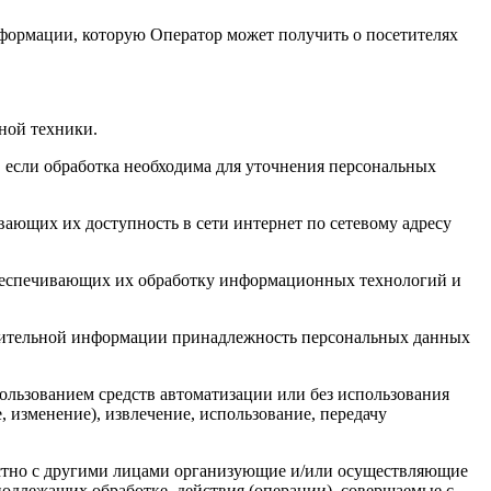
нформации, которую Оператор может получить о посетителях
ной техники.
 если обработка необходима для уточнения персональных
ающих их доступность в сети интернет по сетевому адресу
обеспечивающих их обработку информационных технологий и
олнительной информации принадлежность персональных данных
ользованием средств автоматизации или без использования
, изменение), извлечение, использование, передачу
естно с другими лицами организующие и/или осуществляющие
одлежащих обработке, действия (операции), совершаемые с