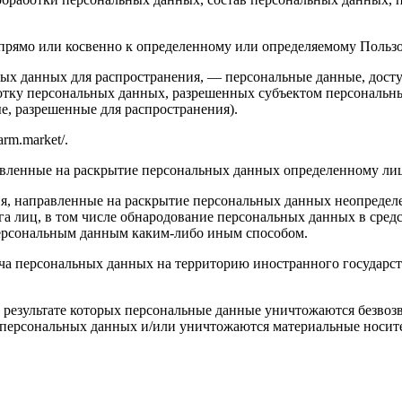
ямо или косвенно к определенному или определяемому Пользоват
ых данных для распространения, — персональные данные, досту
ботку персональных данных, разрешенных субъектом персональн
, разрешенные для распространения).
rm.market/.
авленные на раскрытие персональных данных определенному лиц
я, направленные на раскрытие персональных данных неопределе
а лиц, в том числе обнародование персональных данных в сре
персональным данным каким-либо иным способом.
ча персональных данных на территорию иностранного государст
 результате которых персональные данные уничтожаются безвоз
персональных данных и/или уничтожаются материальные носит