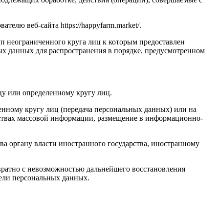
елю веб-сайта https://happyfarm.market/.
п неограниченного круга лиц к которым предоставлен
ых данных для распространения в порядке, предусмотренном
у или определенному кругу лиц.
нному кругу лиц (передача персональных данных) или на
дствах массовой информации, размещение в информационно-
ва органу власти иностранного государства, иностранному
вратно с невозможностью дальнейшего восстановления
ели персональных данных.