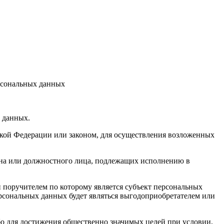
ерсональных данных
х данных.
кой Федерации или законом, для осуществления возложенных
гана или должностного лица, подлежащих исполнению в
 поручителем по которому является субъект персональных
ерсональных данных будет являться выгодоприобретателем или
бо для достижения общественно значимых целей при условии,