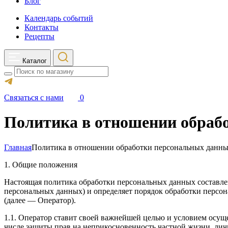
Блог
Календарь событий
Контакты
Рецепты
Каталог
Search
Связаться с нами
0
Политика в отношении обраб
Главная
Политика в отношении обработки персональных данн
1. Общие положения
Настоящая политика обработки персональных данных составлен
персональных данных) и определяет порядок обработки пер
(далее — Оператор).
1.1. Оператор ставит своей важнейшей целью и условием осуще
числе защиты прав на неприкосновенность частной жизни, лич