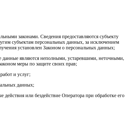
льными законами. Сведения предоставляются субъекту
ругим субъектам персональных данных, за исключением
олучения установлен Законом о персональных данных;
ые данные являются неполными, устаревшими, неточными,
аконом меры по защите своих прав;
работ и услуг;
нальных данных;
 действия или бездействие Оператора при обработке его