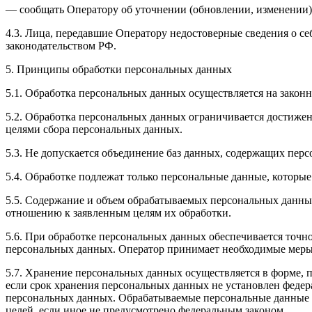
— сообщать Оператору об уточнении (обновлении, изменении)
4.3. Лица, передавшие Оператору недостоверные сведения о себ
законодательством РФ.
5. Принципы обработки персональных данных
5.1. Обработка персональных данных осуществляется на законн
5.2. Обработка персональных данных ограничивается достижен
целями сбора персональных данных.
5.3. Не допускается объединение баз данных, содержащих перс
5.4. Обработке подлежат только персональные данные, которые
5.5. Содержание и объем обрабатываемых персональных данны
отношению к заявленным целям их обработки.
5.6. При обработке персональных данных обеспечивается точно
персональных данных. Оператор принимает необходимые меры
5.7. Хранение персональных данных осуществляется в форме, 
если срок хранения персональных данных не установлен федер
персональных данных. Обрабатываемые персональные данные у
целей, если иное не предусмотрено федеральным законом.