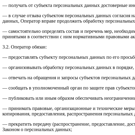
— получать от субъекта персональных данных достоверные и
— в случае отзыва субъектом персональных данных согласия н
данных, Оператор вправе продолжить обработку персональных 
— самостоятельно определять состав и перечень мер, необход
принятыми в соответствии с ним нормативными правовыми акт
3.2. Оператор обязан:
— предоставлять субъекту персональных данных по его прось
— организовывать обработку персональных данных в порядке,
— отвечать на обращения и запросы субъектов персональных д
— сообщать в уполномоченный орган по защите прав субъектов
— публиковать или иным образом обеспечивать неограниченн
— принимать правовые, организационные и технические меры 
копирования, предоставления, распространения персональных
— прекратить передачу (распространение, предоставление, до
Законом о персональных данных;