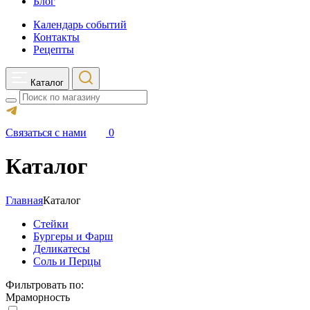
Блог
Календарь событий
Контакты
Рецепты
Каталог
Search
Связаться с нами
0
Каталог
Главная
Каталог
Стейки
Бургеры и Фарш
Деликатесы
Соль и Перцы
Фильтровать по:
Мраморность