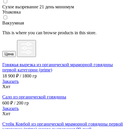
Сухое вызревание 21 день минимум
Упаковка
Вакуумная
This is where you can browse products in this store.
Цена
Говяжья вырезка из органической мраморной говядины
первой категории (prime)
18 900
₽
/ 1800 гр
Заказать
Хит
Сало из органической говядины
600
₽
/ 200 гр
Заказать
Хит
Стейк Ковбой из органической мраморной говядины первой