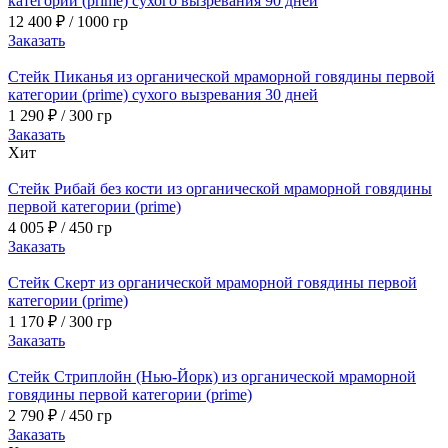
категории (prime) сухого вызревания 90 дней
12 400
₽
/ 1000 гр
Заказать
Стейк Пиканья из органической мраморной говядины первой
категории (prime) сухого вызревания 30 дней
1 290
₽
/ 300 гр
Заказать
Хит
Стейк Рибай без кости из органической мраморной говядины
первой категории (prime)
4 005
₽
/ 450 гр
Заказать
Стейк Скерт из органической мраморной говядины первой
категории (prime)
1 170
₽
/ 300 гр
Заказать
Стейк Стриплойн (Нью-Йорк) из органической мраморной
говядины первой категории (prime)
2 790
₽
/ 450 гр
Заказать