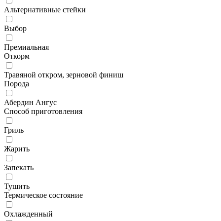
Альтернативные стейки
Выбор
Премиальная
Откорм
Травяной откром, зерновой финиш
Порода
Абердин Ангус
Способ приготовления
Гриль
Жарить
Запекать
Тушить
Термическое состояние
Охлажденный