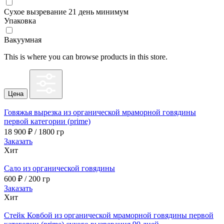
Сухое вызревание 21 день минимум
Упаковка
Вакуумная
This is where you can browse products in this store.
Цена
Говяжья вырезка из органической мраморной говядины
первой категории (prime)
18 900
₽
/ 1800 гр
Заказать
Хит
Сало из органической говядины
600
₽
/ 200 гр
Заказать
Хит
Стейк Ковбой из органической мраморной говядины первой