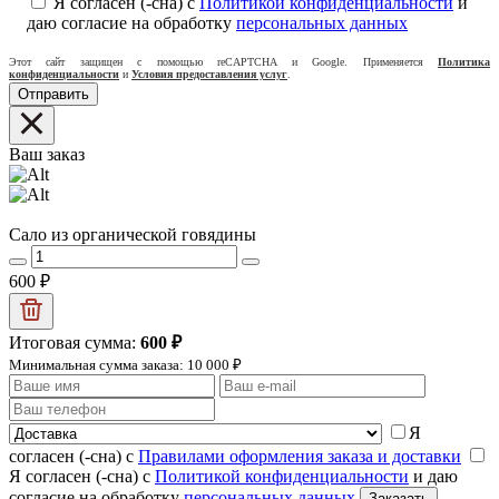
Я согласен (-сна) с
Политикой конфиденциальности
и
даю согласие на обработку
персональных данных
Этот сайт защищен с помощью reCAPTCHA и Google. Применяется
Политика
конфиденциальности
и
Условия предоставления услуг
.
Ваш заказ
Сало из органической говядины
600
₽
Итоговая сумма:
600
₽
Минимальная сумма заказа:
10 000 ₽
Я
согласен (-сна) с
Правилами оформления заказа и доставки
Я согласен (-сна) с
Политикой конфиденциальности
и даю
согласие на обработку
персональных данных