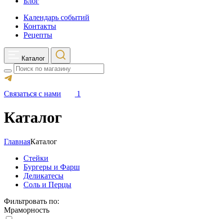
Блог
Календарь событий
Контакты
Рецепты
Каталог
Search
Связаться с нами
1
Каталог
Главная
Каталог
Стейки
Бургеры и Фарш
Деликатесы
Соль и Перцы
Фильтровать по:
Мраморность