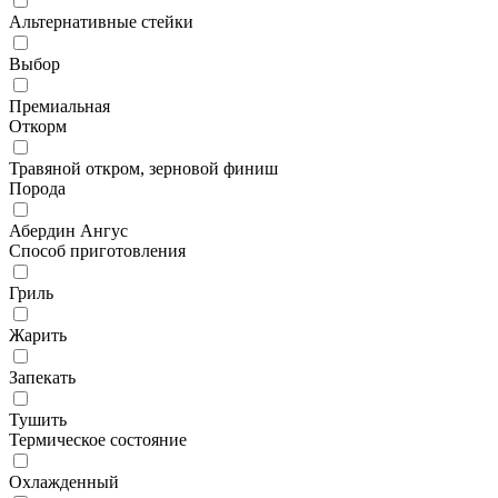
Альтернативные стейки
Выбор
Премиальная
Откорм
Травяной откром, зерновой финиш
Порода
Абердин Ангус
Способ приготовления
Гриль
Жарить
Запекать
Тушить
Термическое состояние
Охлажденный