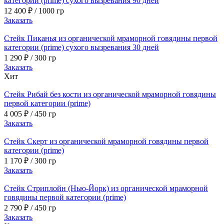
категории (prime) сухого вызревания 90 дней
12 400
₽
/ 1000 гр
Заказать
Стейк Пиканья из органической мраморной говядины первой
категории (prime) сухого вызревания 30 дней
1 290
₽
/ 300 гр
Заказать
Хит
Стейк Рибай без кости из органической мраморной говядины
первой категории (prime)
4 005
₽
/ 450 гр
Заказать
Стейк Скерт из органической мраморной говядины первой
категории (prime)
1 170
₽
/ 300 гр
Заказать
Стейк Стриплойн (Нью-Йорк) из органической мраморной
говядины первой категории (prime)
2 790
₽
/ 450 гр
Заказать