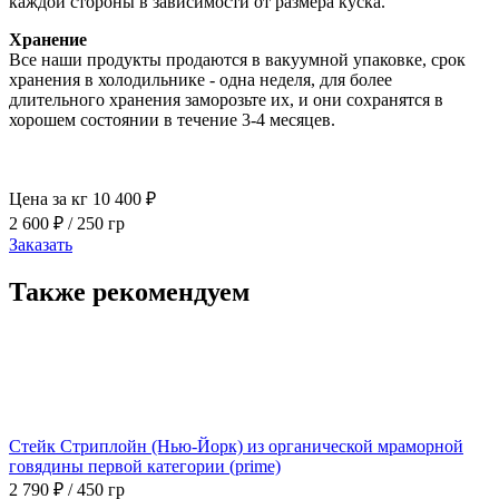
каждой стороны в зависимости от размера куска.
Хранение
Все наши продукты продаются в вакуумной упаковке, срок
хранения в холодильнике - одна неделя, для более
длительного хранения заморозьте их, и они сохранятся в
хорошем состоянии в течение 3-4 месяцев.
Цена за кг 10 400 ₽
2 600
₽
/ 250 гр
Заказать
Также рекомендуем
Стейк Стриплойн (Нью-Йорк) из органической мраморной
говядины первой категории (prime)
2 790
₽
/ 450 гр