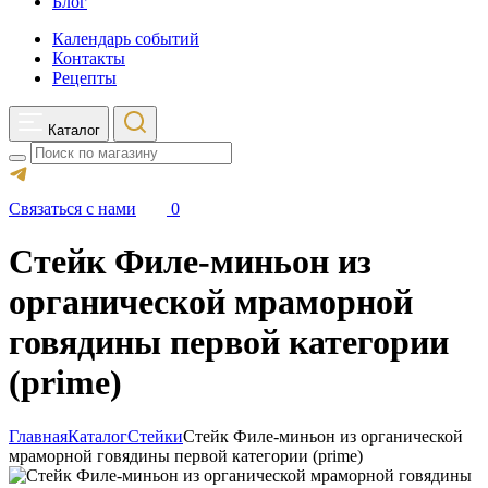
Блог
Календарь событий
Контакты
Рецепты
Каталог
Search
Связаться с нами
0
Стейк Филе-миньон из
органической мраморной
говядины первой категории
(prime)
Главная
Каталог
Стейки
Стейк Филе-миньон из органической
мраморной говядины первой категории (prime)