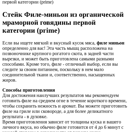
Стейк Филе-миньон из органической
мраморной говядины первой
категории (prime)
Если вы ищете мягкий и вкусный кусок мяса,
филе миньон
определенно для вас! Эта часть мышц расположена на
позвоночнике крупного рогатого скота, в задней части
вырезки, и может быть приготовлена самыми разными
способами. Кроме того, филе - отличный выбор, если вы
следите за своим питанием, поскольку в нем мало
соединительной ткани и, соответственно, насыщенных
жиров.
Способы приготовления
Для достижения наилучших результатов мы рекомендуем
готовить филе на среднем огне в течение короткого времени,
чтобы сохранить нежность и аромат. Вы можете приготовить
филе на гриле или сковороде, а для более деликатного
результата - в духовке.
Время приготовления зависит от толщины куска и вашего
личного вкуса, но обычно филе готовится от 4 до 6 минут с