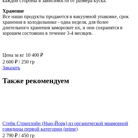
каждой стороны в зависимости от размера куска.
Хранение
Все наши продукты продаются в вакуумной упаковке, срок
хранения в холодильнике - одна неделя, для более
длительного хранения заморозьте их, и они сохранятся в
хорошем состоянии в течение 3-4 месяцев.
Цена за кг 10 400 ₽
2 600
₽
/ 250 гр
Заказать
Также рекомендуем
Стейк Стриплойн (Нью-Йорк) из органической мраморной
говядины первой категории (prime)
2 790
₽
/ 450 гр