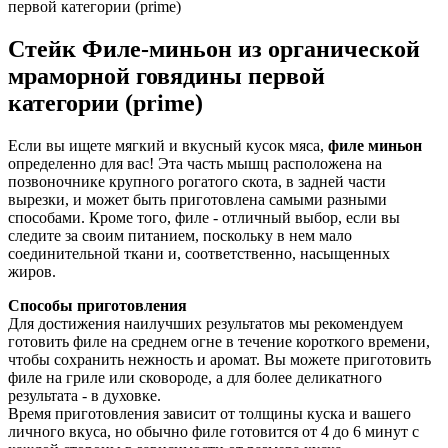
Стейк Филе-миньон из органической
мраморной говядины первой
категории (prime)
Если вы ищете мягкий и вкусный кусок мяса,
филе миньон
определенно для вас! Эта часть мышц расположена на
позвоночнике крупного рогатого скота, в задней части
вырезки, и может быть приготовлена самыми разными
способами. Кроме того, филе - отличный выбор, если вы
следите за своим питанием, поскольку в нем мало
соединительной ткани и, соответственно, насыщенных
жиров.
Способы приготовления
Для достижения наилучших результатов мы рекомендуем
готовить филе на среднем огне в течение короткого времени,
чтобы сохранить нежность и аромат. Вы можете приготовить
филе на гриле или сковороде, а для более деликатного
результата - в духовке.
Время приготовления зависит от толщины куска и вашего
личного вкуса, но обычно филе готовится от 4 до 6 минут с