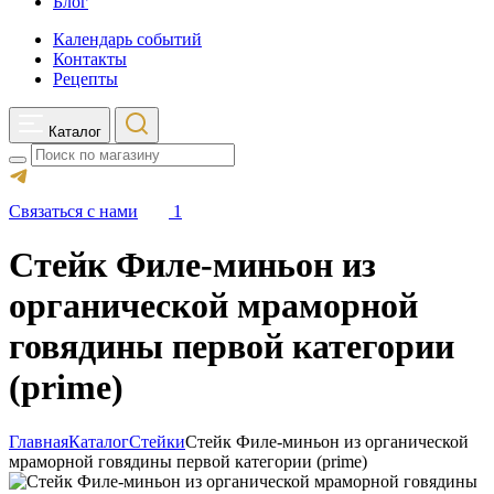
Блог
Календарь событий
Контакты
Рецепты
Каталог
Search
Связаться с нами
1
Стейк Филе-миньон из
органической мраморной
говядины первой категории
(prime)
Главная
Каталог
Стейки
Стейк Филе-миньон из органической
мраморной говядины первой категории (prime)