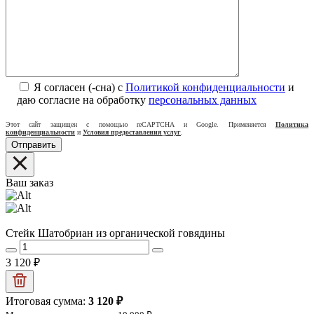
Я согласен (-сна) с
Политикой конфиденциальности
и
даю согласие на обработку
персональных данных
Этот сайт защищен с помощью reCAPTCHA и Google. Применяется
Политика
конфиденциальности
и
Условия предоставления услуг
.
Ваш заказ
Стейк Шатобриан из органической говядины
3 120
₽
Итоговая сумма:
3 120
₽